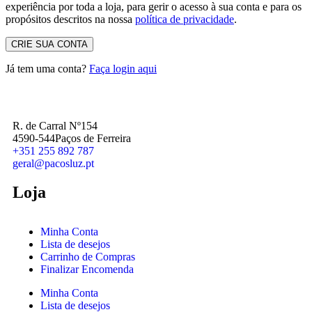
experiência por toda a loja, para gerir o acesso à sua conta e para os
propósitos descritos na nossa
política de privacidade
.
CRIE SUA CONTA
Já tem uma conta?
Faça login aqui
R. de Carral Nº154
4590-544Paços de Ferreira
+351 255 892 787
geral@pacosluz.pt
Loja
Minha Conta
Lista de desejos
Carrinho de Compras
Finalizar Encomenda
Minha Conta
Lista de desejos