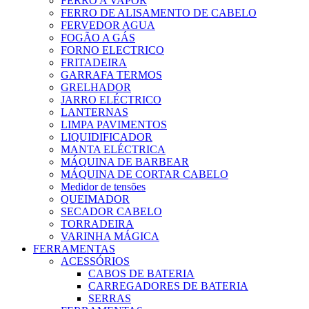
FERRO A VAPOR
FERRO DE ALISAMENTO DE CABELO
FERVEDOR AGUA
FOGÃO A GÁS
FORNO ELECTRICO
FRITADEIRA
GARRAFA TERMOS
GRELHADOR
JARRO ELÉCTRICO
LANTERNAS
LIMPA PAVIMENTOS
LIQUIDIFICADOR
MANTA ELÉCTRICA
MÁQUINA DE BARBEAR
MÁQUINA DE CORTAR CABELO
Medidor de tensões
QUEIMADOR
SECADOR CABELO
TORRADEIRA
VARINHA MÁGICA
FERRAMENTAS
ACESSÓRIOS
CABOS DE BATERIA
CARREGADORES DE BATERIA
SERRAS