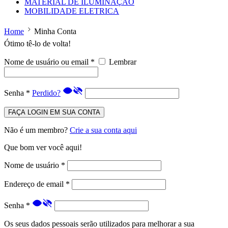
MATERIAL DE ILUMINAÇÃO
MOBILIDADE ELETRICA
Home
Minha Conta
Ótimo tê-lo de volta!
Nome de usuário ou email
*
Lembrar
Senha
*
Perdido?
FAÇA LOGIN EM SUA CONTA
Não é um membro?
Crie a sua conta aqui
Que bom ver você aqui!
Nome de usuário
*
Endereço de email
*
Senha
*
Os seus dados pessoais serão utilizados para melhorar a sua