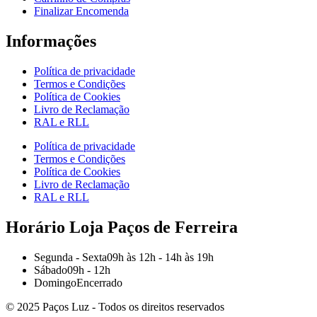
Finalizar Encomenda
Informações
Política de privacidade
Termos e Condições
Política de Cookies
Livro de Reclamação
RAL e RLL
Política de privacidade
Termos e Condições
Política de Cookies
Livro de Reclamação
RAL e RLL
Horário Loja Paços de Ferreira
Segunda - Sexta
09h às 12h - 14h às 19h
Sábado
09h - 12h
Domingo
Encerrado
© 2025 Paços Luz - Todos os direitos reservados