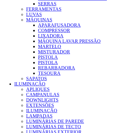
SERRAS
FERRAMENTAS
LUVAS
MÁQUINAS
APARAFUSADORA
COMPRESSOR
LIXADORA
MÁQUINA LAVAR PRESSÃO
MARTELO
MISTURADOR
PISTOLA
PISTOLA
REBARBADORA
TESOURA
SAPATOS
ILUMINAÇÃO
APLIQUES
CAMPANULAS
DOWNLIGHTS
EXTENSÕES
ILUMINAÇÃO
LAMPADAS
LUMINÁRIAS DE PAREDE
LUMINÁRIAS DE TECTO
LUMINÁRIAS EXTERIOR