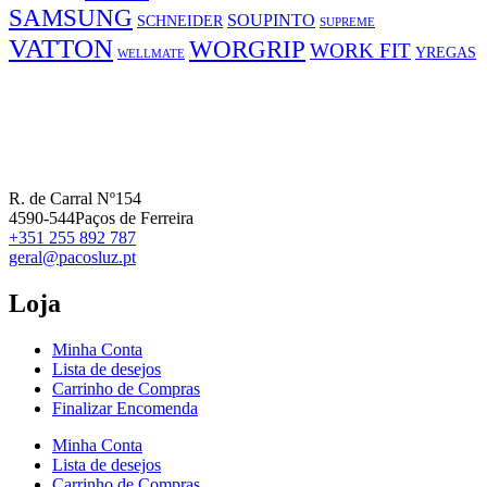
SAMSUNG
SOUPINTO
SCHNEIDER
SUPREME
VATTON
WORGRIP
WORK FIT
YREGAS
WELLMATE
R. de Carral Nº154
4590-544Paços de Ferreira
+351 255 892 787
geral@pacosluz.pt
Loja
Minha Conta
Lista de desejos
Carrinho de Compras
Finalizar Encomenda
Minha Conta
Lista de desejos
Carrinho de Compras