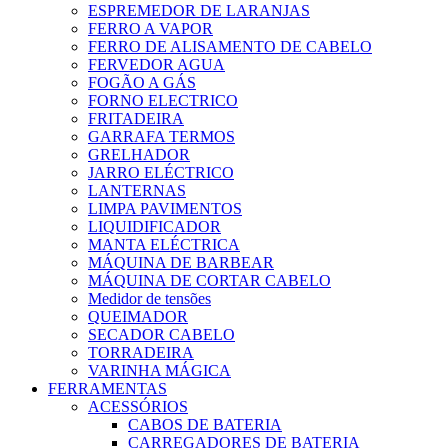
ESPREMEDOR DE LARANJAS
FERRO A VAPOR
FERRO DE ALISAMENTO DE CABELO
FERVEDOR AGUA
FOGÃO A GÁS
FORNO ELECTRICO
FRITADEIRA
GARRAFA TERMOS
GRELHADOR
JARRO ELÉCTRICO
LANTERNAS
LIMPA PAVIMENTOS
LIQUIDIFICADOR
MANTA ELÉCTRICA
MÁQUINA DE BARBEAR
MÁQUINA DE CORTAR CABELO
Medidor de tensões
QUEIMADOR
SECADOR CABELO
TORRADEIRA
VARINHA MÁGICA
FERRAMENTAS
ACESSÓRIOS
CABOS DE BATERIA
CARREGADORES DE BATERIA