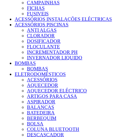
CAMPAINHAS
FICHAS
FUSIVEIS
ACESSÓRIOS INSTALAÇÕES ELÉCTRICAS
ACESSÓRIOS PISCINAS
ANTI ALGAS
CLORADOR
DOSIFICADOR
FLOCULANTE
INCREMENTADOR PH
INVERNADOR LIQUIDO
BOMBAS
BOMBAS
ELETRODOMÉSTICOS
ACESSÓRIOS
AQUECEDOR
AQUECEDOR ELÉCTRICO
ARTIGOS PARA CASA
ASPIRADOR
BALANÇAS
BATEDEIRA
BERBEQUIM
BOLSA
COLUNA BLUETOOTH
DESCASCADOR