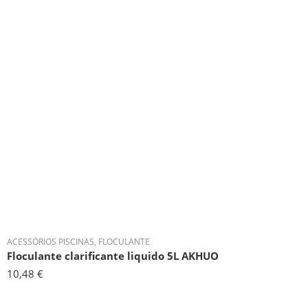
ACESSÓRIOS PISCINAS
,
FLOCULANTE
Floculante clarificante liquido 5L AKHUO
10,48
€