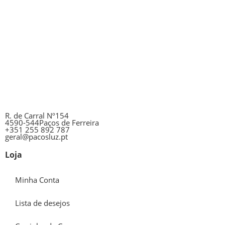
R. de Carral Nº154
4590-544Paços de Ferreira
+351 255 892 787
geral@pacosluz.pt
Loja
Minha Conta
Lista de desejos