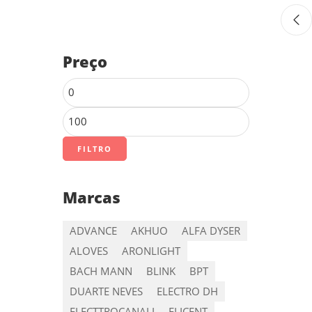
Preço
FILTRO
Marcas
ADVANCE
AKHUO
ALFA DYSER
ALOVES
ARONLIGHT
BACH MANN
BLINK
BPT
DUARTE NEVES
ELECTRO DH
ELECTTROCANALI
ELICENT