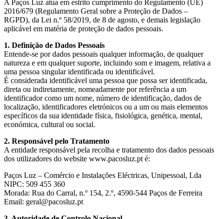
A Paços Luz atua em estrito cumprimento do Regulamento (UE)
2016/679 (Regulamento Geral sobre a Proteção de Dados –
RGPD), da Lei n.º 58/2019, de 8 de agosto, e demais legislação
aplicável em matéria de proteção de dados pessoais.
1. Definição de Dados Pessoais
Entende-se por dados pessoais qualquer informação, de qualquer
natureza e em qualquer suporte, incluindo som e imagem, relativa a
uma pessoa singular identificada ou identificável.
É considerada identificável uma pessoa que possa ser identificada,
direta ou indiretamente, nomeadamente por referência a um
identificador como um nome, número de identificação, dados de
localização, identificadores eletrónicos ou a um ou mais elementos
específicos da sua identidade física, fisiológica, genética, mental,
económica, cultural ou social.
2. Responsável pelo Tratamento
A entidade responsável pela recolha e tratamento dos dados pessoais
dos utilizadores do website www.pacosluz.pt é:
Paços Luz – Comércio e Instalações Eléctricas, Unipessoal, Lda
NIPC: 509 455 360
Morada: Rua do Carral, n.º 154, 2.º, 4590-544 Paços de Ferreira
Email: geral@pacosluz.pt
3. Autoridade de Controlo Nacional