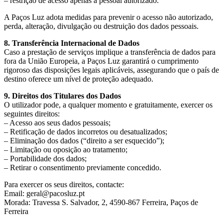
– restrição de acesso apenas a pessoal autorizado.
A Paços Luz adota medidas para prevenir o acesso não autorizado,
perda, alteração, divulgação ou destruição dos dados pessoais.
8. Transferência Internacional de Dados
Caso a prestação de serviços implique a transferência de dados para
fora da União Europeia, a Paços Luz garantirá o cumprimento
rigoroso das disposições legais aplicáveis, assegurando que o país de
destino oferece um nível de proteção adequado.
9. Direitos dos Titulares dos Dados
O utilizador pode, a qualquer momento e gratuitamente, exercer os
seguintes direitos:
– Acesso aos seus dados pessoais;
– Retificação de dados incorretos ou desatualizados;
– Eliminação dos dados (“direito a ser esquecido”);
– Limitação ou oposição ao tratamento;
– Portabilidade dos dados;
– Retirar o consentimento previamente concedido.
Para exercer os seus direitos, contacte:
Email: geral@pacosluz.pt
Morada: Travessa S. Salvador, 2, 4590-867 Ferreira, Paços de
Ferreira