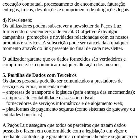
execução contratual, processamento de encomendas, faturação,
entregas, trocas, devoluções e cumprimento de obrigações legais.
d) Newsletters:
Os utilizadores podem subscrever a newsletter da Paços Luz,
fornecendo o seu endereço de email. O objetivo é divulgar
campanhas, promoções e novidades relacionadas com os nossos
produtos e serviços. A subscrição pode ser cancelada a qualquer
momento através do link presente no final de cada newsletter.
O utilizador garante que os dados fornecidos são verdadeiros e
compromete-se a comunicar qualquer alteração dos mesmos.
5. Partilha de Dados com Terceiros
Os dados pessoais poderão ser comunicados a prestadores de
serviços externos, nomeadamente:
– empresas de transporte e logística (para entrega das encomendas);
– empresas de contabilidade e assessoria fiscal;
– fornecedores de serviços informáticos e de alojamento web;
– plataformas de pagamento seguras (como sistemas de gateway ou
entidades bancárias).
A Paços Luz assegura que todos os parceiros que tratam dados
pessoais o fazem em conformidade com a legislação em vigor e
mediante contratos que garantem a confidencialidade e segurança da