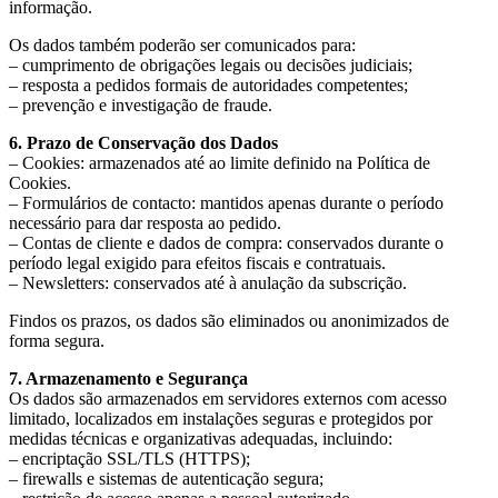
informação.
Os dados também poderão ser comunicados para:
– cumprimento de obrigações legais ou decisões judiciais;
– resposta a pedidos formais de autoridades competentes;
– prevenção e investigação de fraude.
6. Prazo de Conservação dos Dados
– Cookies: armazenados até ao limite definido na Política de
Cookies.
– Formulários de contacto: mantidos apenas durante o período
necessário para dar resposta ao pedido.
– Contas de cliente e dados de compra: conservados durante o
período legal exigido para efeitos fiscais e contratuais.
– Newsletters: conservados até à anulação da subscrição.
Findos os prazos, os dados são eliminados ou anonimizados de
forma segura.
7. Armazenamento e Segurança
Os dados são armazenados em servidores externos com acesso
limitado, localizados em instalações seguras e protegidos por
medidas técnicas e organizativas adequadas, incluindo:
– encriptação SSL/TLS (HTTPS);
– firewalls e sistemas de autenticação segura;