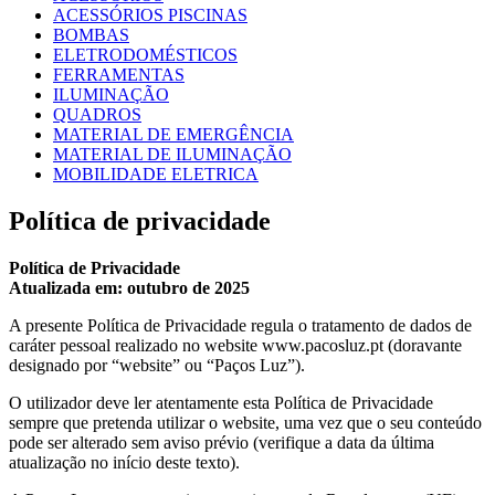
ACESSÓRIOS PISCINAS
BOMBAS
ELETRODOMÉSTICOS
FERRAMENTAS
ILUMINAÇÃO
QUADROS
MATERIAL DE EMERGÊNCIA
MATERIAL DE ILUMINAÇÃO
MOBILIDADE ELETRICA
Política de privacidade
Política de Privacidade
Atualizada em: outubro de 2025
A presente Política de Privacidade regula o tratamento de dados de
caráter pessoal realizado no website www.pacosluz.pt (doravante
designado por “website” ou “Paços Luz”).
O utilizador deve ler atentamente esta Política de Privacidade
sempre que pretenda utilizar o website, uma vez que o seu conteúdo
pode ser alterado sem aviso prévio (verifique a data da última
atualização no início deste texto).