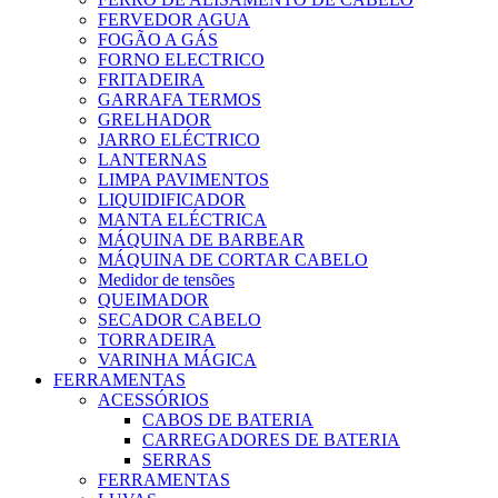
FERVEDOR AGUA
FOGÃO A GÁS
FORNO ELECTRICO
FRITADEIRA
GARRAFA TERMOS
GRELHADOR
JARRO ELÉCTRICO
LANTERNAS
LIMPA PAVIMENTOS
LIQUIDIFICADOR
MANTA ELÉCTRICA
MÁQUINA DE BARBEAR
MÁQUINA DE CORTAR CABELO
Medidor de tensões
QUEIMADOR
SECADOR CABELO
TORRADEIRA
VARINHA MÁGICA
FERRAMENTAS
ACESSÓRIOS
CABOS DE BATERIA
CARREGADORES DE BATERIA
SERRAS
FERRAMENTAS