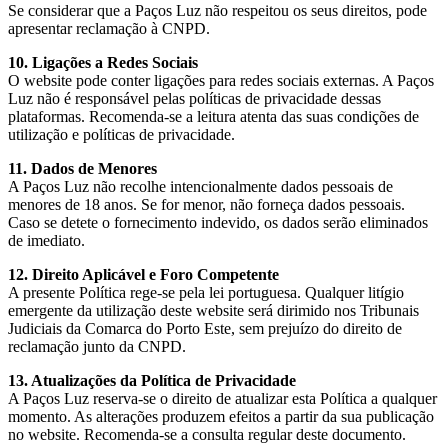
Se considerar que a Paços Luz não respeitou os seus direitos, pode
apresentar reclamação à CNPD.
10. Ligações a Redes Sociais
O website pode conter ligações para redes sociais externas. A Paços
Luz não é responsável pelas políticas de privacidade dessas
plataformas. Recomenda-se a leitura atenta das suas condições de
utilização e políticas de privacidade.
11. Dados de Menores
A Paços Luz não recolhe intencionalmente dados pessoais de
menores de 18 anos. Se for menor, não forneça dados pessoais.
Caso se detete o fornecimento indevido, os dados serão eliminados
de imediato.
12. Direito Aplicável e Foro Competente
A presente Política rege-se pela lei portuguesa. Qualquer litígio
emergente da utilização deste website será dirimido nos Tribunais
Judiciais da Comarca do Porto Este, sem prejuízo do direito de
reclamação junto da CNPD.
13. Atualizações da Política de Privacidade
A Paços Luz reserva-se o direito de atualizar esta Política a qualquer
momento. As alterações produzem efeitos a partir da sua publicação
no website. Recomenda-se a consulta regular deste documento.