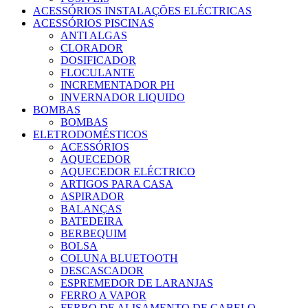
ACESSÓRIOS INSTALAÇÕES ELÉCTRICAS
ACESSÓRIOS PISCINAS
ANTI ALGAS
CLORADOR
DOSIFICADOR
FLOCULANTE
INCREMENTADOR PH
INVERNADOR LIQUIDO
BOMBAS
BOMBAS
ELETRODOMÉSTICOS
ACESSÓRIOS
AQUECEDOR
AQUECEDOR ELÉCTRICO
ARTIGOS PARA CASA
ASPIRADOR
BALANÇAS
BATEDEIRA
BERBEQUIM
BOLSA
COLUNA BLUETOOTH
DESCASCADOR
ESPREMEDOR DE LARANJAS
FERRO A VAPOR
FERRO DE ALISAMENTO DE CABELO