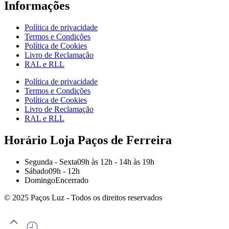
Informações
Política de privacidade
Termos e Condições
Política de Cookies
Livro de Reclamação
RAL e RLL
Política de privacidade
Termos e Condições
Política de Cookies
Livro de Reclamação
RAL e RLL
Horário Loja Paços de Ferreira
Segunda - Sexta
09h às 12h - 14h às 19h
Sábado
09h - 12h
Domingo
Encerrado
© 2025 Paços Luz - Todos os direitos reservados