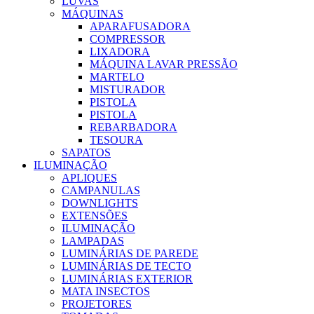
LUVAS
MÁQUINAS
APARAFUSADORA
COMPRESSOR
LIXADORA
MÁQUINA LAVAR PRESSÃO
MARTELO
MISTURADOR
PISTOLA
PISTOLA
REBARBADORA
TESOURA
SAPATOS
ILUMINAÇÃO
APLIQUES
CAMPANULAS
DOWNLIGHTS
EXTENSÕES
ILUMINAÇÃO
LAMPADAS
LUMINÁRIAS DE PAREDE
LUMINÁRIAS DE TECTO
LUMINÁRIAS EXTERIOR
MATA INSECTOS
PROJETORES