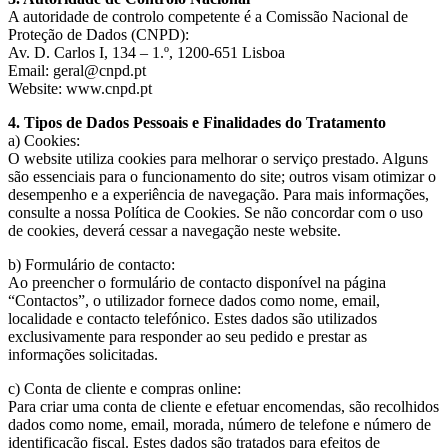
A autoridade de controlo competente é a Comissão Nacional de
Proteção de Dados (CNPD):
Av. D. Carlos I, 134 – 1.º, 1200-651 Lisboa
Email: geral@cnpd.pt
Website: www.cnpd.pt
4. Tipos de Dados Pessoais e Finalidades do Tratamento
a) Cookies:
O website utiliza cookies para melhorar o serviço prestado. Alguns
são essenciais para o funcionamento do site; outros visam otimizar o
desempenho e a experiência de navegação. Para mais informações,
consulte a nossa Política de Cookies. Se não concordar com o uso
de cookies, deverá cessar a navegação neste website.
b) Formulário de contacto:
Ao preencher o formulário de contacto disponível na página
“Contactos”, o utilizador fornece dados como nome, email,
localidade e contacto telefónico. Estes dados são utilizados
exclusivamente para responder ao seu pedido e prestar as
informações solicitadas.
c) Conta de cliente e compras online:
Para criar uma conta de cliente e efetuar encomendas, são recolhidos
dados como nome, email, morada, número de telefone e número de
identificação fiscal. Estes dados são tratados para efeitos de