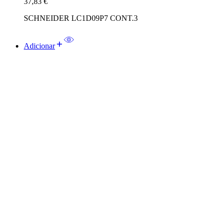
37,83
€
SCHNEIDER LC1D09P7 CONT.3
Adicionar