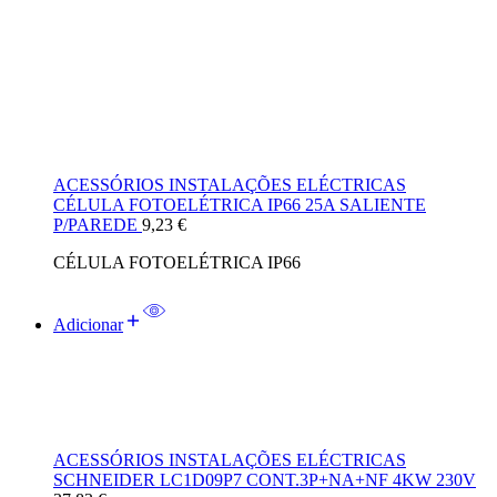
ACESSÓRIOS INSTALAÇÕES ELÉCTRICAS
CÉLULA FOTOELÉTRICA IP66 25A SALIENTE
P/PAREDE
9,23
€
CÉLULA FOTOELÉTRICA IP66
Adicionar
ACESSÓRIOS INSTALAÇÕES ELÉCTRICAS
SCHNEIDER LC1D09P7 CONT.3P+NA+NF 4KW 230V