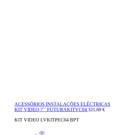
ACESSÓRIOS INSTALAÇÕES ELÉCTRICAS
KIT VIDEO 7´´ FUTURAKITVC04
321,69
€
KIT VIDEO LVKITPEC04 BPT