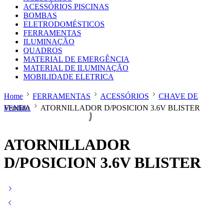
ACESSÓRIOS PISCINAS
BOMBAS
ELETRODOMÉSTICOS
FERRAMENTAS
ILUMINAÇÃO
QUADROS
MATERIAL DE EMERGÊNCIA
MATERIAL DE ILUMINAÇÃO
MOBILIDADE ELETRICA
Home
FERRAMENTAS
ACESSÓRIOS
CHAVE DE
FENDA
Vendido
ATORNILLADOR D/POSICION 3.6V BLISTER
ATORNILLADOR
D/POSICION 3.6V BLISTER