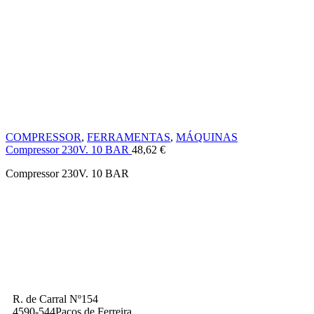
COMPRESSOR
,
FERRAMENTAS
,
MÁQUINAS
Compressor 230V. 10 BAR
48,62
€
Compressor 230V. 10 BAR
R. de Carral Nº154
4590-544Paços de Ferreira