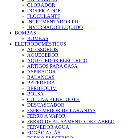
CLORADOR
DOSIFICADOR
FLOCULANTE
INCREMENTADOR PH
INVERNADOR LIQUIDO
BOMBAS
BOMBAS
ELETRODOMÉSTICOS
ACESSÓRIOS
AQUECEDOR
AQUECEDOR ELÉCTRICO
ARTIGOS PARA CASA
ASPIRADOR
BALANÇAS
BATEDEIRA
BERBEQUIM
BOLSA
COLUNA BLUETOOTH
DESCASCADOR
ESPREMEDOR DE LARANJAS
FERRO A VAPOR
FERRO DE ALISAMENTO DE CABELO
FERVEDOR AGUA
FOGÃO A GÁS