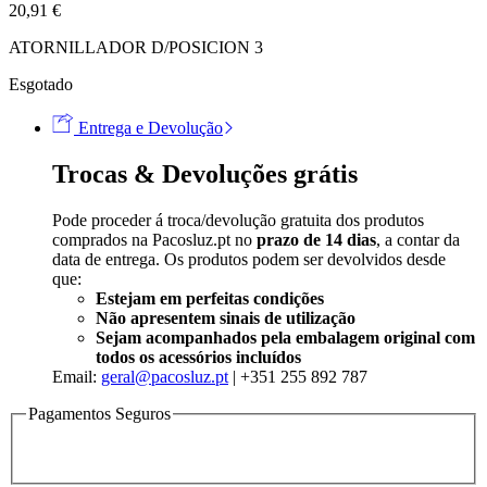
20,91
€
ATORNILLADOR D/POSICION 3
Esgotado
Entrega e Devolução
Trocas & Devoluções grátis
Pode proceder á troca/devolução gratuita dos produtos
comprados na Pacosluz.pt no
prazo de 14 dias
, a contar da
data de entrega. Os produtos podem ser devolvidos desde
que:
Estejam em perfeitas condições
Não apresentem sinais de utilização
Sejam acompanhados pela embalagem original com
todos os acessórios incluídos
Email:
geral@pacosluz.pt
| +351 255 892 787
Pagamentos Seguros