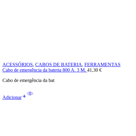
ACESSÓRIOS
,
CABOS DE BATERIA
,
FERRAMENTAS
Cabo de emergência da bateria 800 A. 3 M.
41,30
€
Cabo de emergência da bat
Adicionar