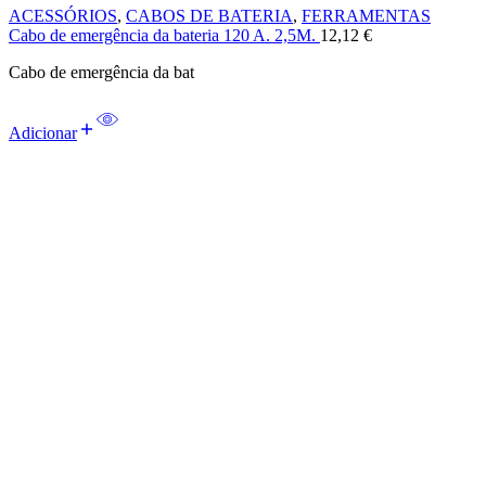
ACESSÓRIOS
,
CABOS DE BATERIA
,
FERRAMENTAS
Cabo de emergência da bateria 120 A. 2,5M.
12,12
€
Cabo de emergência da bat
Adicionar