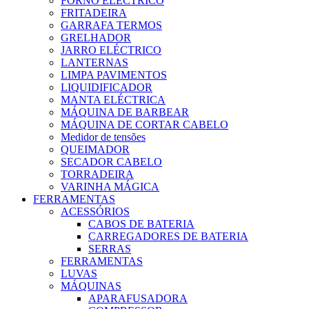
FORNO ELECTRICO
FRITADEIRA
GARRAFA TERMOS
GRELHADOR
JARRO ELÉCTRICO
LANTERNAS
LIMPA PAVIMENTOS
LIQUIDIFICADOR
MANTA ELÉCTRICA
MÁQUINA DE BARBEAR
MÁQUINA DE CORTAR CABELO
Medidor de tensões
QUEIMADOR
SECADOR CABELO
TORRADEIRA
VARINHA MÁGICA
FERRAMENTAS
ACESSÓRIOS
CABOS DE BATERIA
CARREGADORES DE BATERIA
SERRAS
FERRAMENTAS
LUVAS
MÁQUINAS
APARAFUSADORA