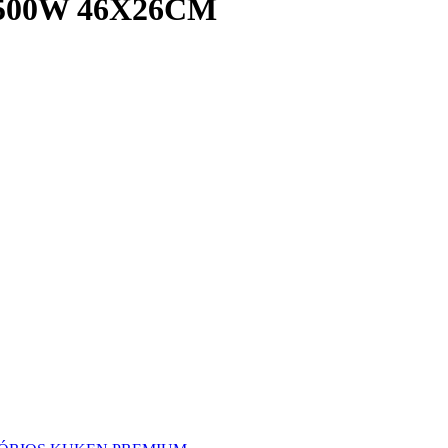
500W 46X26CM