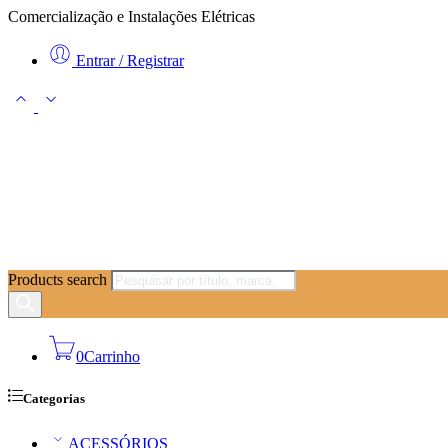
Comercialização e Instalações Elétricas
Entrar / Registrar
Products search
0
Carrinho
Categorias
ACESSÓRIOS