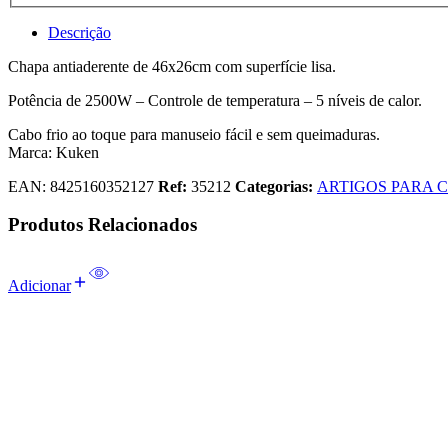
Descrição
Chapa antiaderente de 46x26cm com superfície lisa.
Potência de 2500W – Controle de temperatura – 5 níveis de calor.
Cabo frio ao toque para manuseio fácil e sem queimaduras.
Marca: Kuken
EAN:
8425160352127
Ref:
35212
Categorias:
ARTIGOS PARA 
Produtos Relacionados
Adicionar