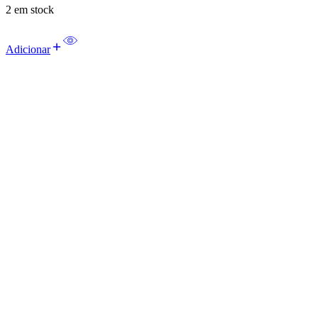
2 em stock
Adicionar