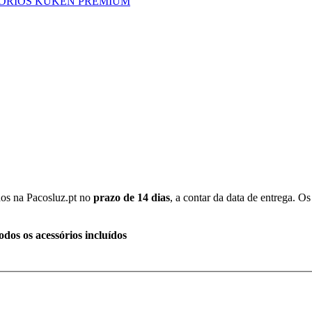
SÓRIOS KUKEN PREMIUM
dos na Pacosluz.pt no
prazo de 14 dias
, a contar da data de entrega. 
os os acessórios incluídos