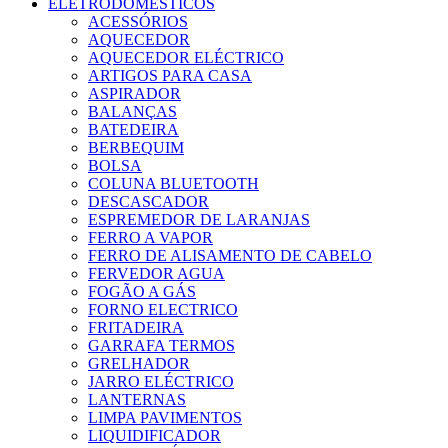
ELETRODOMÉSTICOS
ACESSÓRIOS
AQUECEDOR
AQUECEDOR ELÉCTRICO
ARTIGOS PARA CASA
ASPIRADOR
BALANÇAS
BATEDEIRA
BERBEQUIM
BOLSA
COLUNA BLUETOOTH
DESCASCADOR
ESPREMEDOR DE LARANJAS
FERRO A VAPOR
FERRO DE ALISAMENTO DE CABELO
FERVEDOR AGUA
FOGÃO A GÁS
FORNO ELECTRICO
FRITADEIRA
GARRAFA TERMOS
GRELHADOR
JARRO ELÉCTRICO
LANTERNAS
LIMPA PAVIMENTOS
LIQUIDIFICADOR