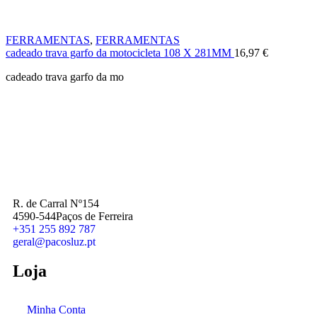
FERRAMENTAS
,
FERRAMENTAS
cadeado trava garfo da motocicleta 108 X 281MM
16,97
€
cadeado trava garfo da mo
R. de Carral Nº154
4590-544Paços de Ferreira
+351 255 892 787
geral@pacosluz.pt
Loja
Minha Conta