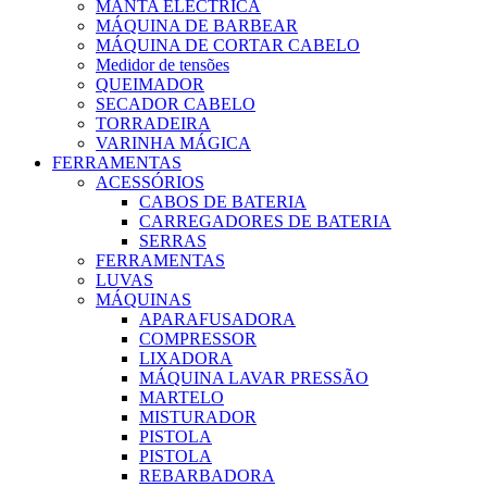
MANTA ELÉCTRICA
MÁQUINA DE BARBEAR
MÁQUINA DE CORTAR CABELO
Medidor de tensões
QUEIMADOR
SECADOR CABELO
TORRADEIRA
VARINHA MÁGICA
FERRAMENTAS
ACESSÓRIOS
CABOS DE BATERIA
CARREGADORES DE BATERIA
SERRAS
FERRAMENTAS
LUVAS
MÁQUINAS
APARAFUSADORA
COMPRESSOR
LIXADORA
MÁQUINA LAVAR PRESSÃO
MARTELO
MISTURADOR
PISTOLA
PISTOLA
REBARBADORA