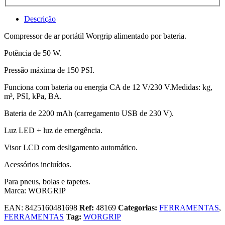
Descrição
Compressor de ar portátil Worgrip alimentado por bateria.
Potência de 50 W.
Pressão máxima de 150 PSI.
Funciona com bateria ou energia CA de 12 V/230 V.Medidas: kg,
m³, PSI, kPa, BA.
Bateria de 2200 mAh (carregamento USB de 230 V).
Luz LED + luz de emergência.
Visor LCD com desligamento automático.
Acessórios incluídos.
Para pneus, bolas e tapetes.
Marca: WORGRIP
EAN:
8425160481698
Ref:
48169
Categorias:
FERRAMENTAS
,
FERRAMENTAS
Tag:
WORGRIP