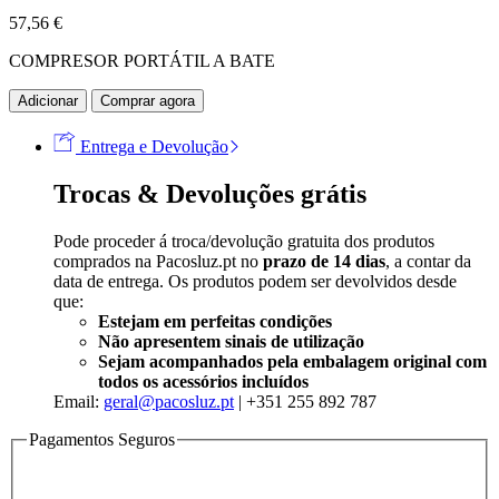
57,56
€
COMPRESOR PORTÁTIL A BATE
Adicionar
Comprar agora
Entrega e Devolução
Trocas & Devoluções grátis
Pode proceder á troca/devolução gratuita dos produtos
comprados na Pacosluz.pt no
prazo de 14 dias
, a contar da
data de entrega. Os produtos podem ser devolvidos desde
que:
Estejam em perfeitas condições
Não apresentem sinais de utilização
Sejam acompanhados pela embalagem original com
todos os acessórios incluídos
Email:
geral@pacosluz.pt
| +351 255 892 787
Pagamentos Seguros