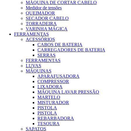
MÁQUINA DE CORTAR CABELO
Medidor de tensões
QUEIMADOR
SECADOR CABELO
TORRADEIRA
VARINHA MÁGICA
FERRAMENTAS
ACESSÓRIOS
CABOS DE BATERIA
CARREGADORES DE BATERIA
SERRAS
FERRAMENTAS
LUVAS
MÁQUINAS
APARAFUSADORA
COMPRESSOR
LIXADORA
MÁQUINA LAVAR PRESSÃO
MARTELO
MISTURADOR
PISTOLA
PISTOLA
REBARBADORA
TESOURA
SAPATOS