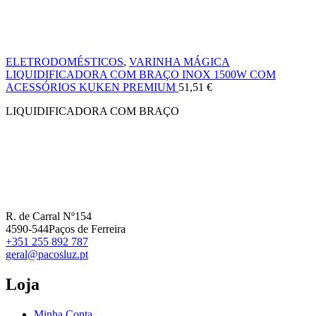
ELETRODOMÉSTICOS
,
VARINHA MÁGICA
LIQUIDIFICADORA COM BRAÇO INOX 1500W COM
ACESSÓRIOS KUKEN PREMIUM
51,51
€
LIQUIDIFICADORA COM BRAÇO
R. de Carral Nº154
4590-544Paços de Ferreira
+351 255 892 787
geral@pacosluz.pt
Loja
Minha Conta