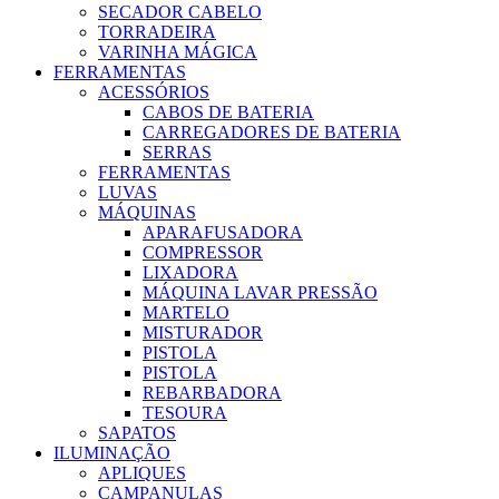
SECADOR CABELO
TORRADEIRA
VARINHA MÁGICA
FERRAMENTAS
ACESSÓRIOS
CABOS DE BATERIA
CARREGADORES DE BATERIA
SERRAS
FERRAMENTAS
LUVAS
MÁQUINAS
APARAFUSADORA
COMPRESSOR
LIXADORA
MÁQUINA LAVAR PRESSÃO
MARTELO
MISTURADOR
PISTOLA
PISTOLA
REBARBADORA
TESOURA
SAPATOS
ILUMINAÇÃO
APLIQUES
CAMPANULAS