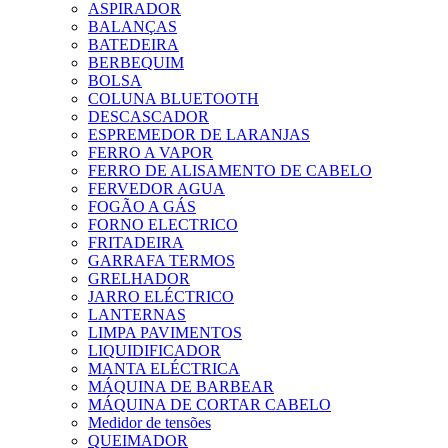
ASPIRADOR
BALANÇAS
BATEDEIRA
BERBEQUIM
BOLSA
COLUNA BLUETOOTH
DESCASCADOR
ESPREMEDOR DE LARANJAS
FERRO A VAPOR
FERRO DE ALISAMENTO DE CABELO
FERVEDOR AGUA
FOGÃO A GÁS
FORNO ELECTRICO
FRITADEIRA
GARRAFA TERMOS
GRELHADOR
JARRO ELÉCTRICO
LANTERNAS
LIMPA PAVIMENTOS
LIQUIDIFICADOR
MANTA ELÉCTRICA
MÁQUINA DE BARBEAR
MÁQUINA DE CORTAR CABELO
Medidor de tensões
QUEIMADOR