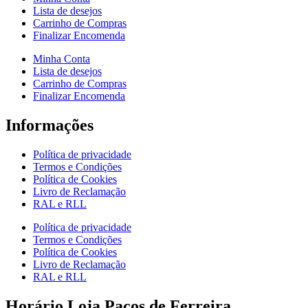
Lista de desejos
Carrinho de Compras
Finalizar Encomenda
Minha Conta
Lista de desejos
Carrinho de Compras
Finalizar Encomenda
Informações
Política de privacidade
Termos e Condições
Política de Cookies
Livro de Reclamação
RAL e RLL
Política de privacidade
Termos e Condições
Política de Cookies
Livro de Reclamação
RAL e RLL
Horário Loja Paços de Ferreira