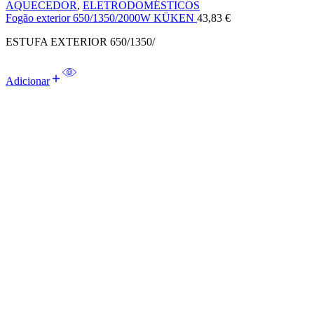
AQUECEDOR
,
ELETRODOMÉSTICOS
Fogão exterior 650/1350/2000W KÜKEN
43,83
€
ESTUFA EXTERIOR 650/1350/
Adicionar