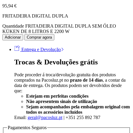
95,94
€
FRITADEIRA DIGITAL DUPLA
Quantidade FRITADEIRA DIGITAL DUPLA SEM ÓLEO
KÜKEN DE 8 LITROS E 2200 W
Adicionar
Comprar agora
Entrega e Devolução
Trocas & Devoluções grátis
Pode proceder á troca/devolução gratuita dos produtos
comprados na Pacosluz.pt no
prazo de 14 dias
, a contar da
data de entrega. Os produtos podem ser devolvidos desde
que:
Estejam em perfeitas condições
Não apresentem sinais de utilização
Sejam acompanhados pela embalagem original com
todos os acessórios incluídos
Email:
geral@pacosluz.pt
| +351 255 892 787
Pagamentos Seguros