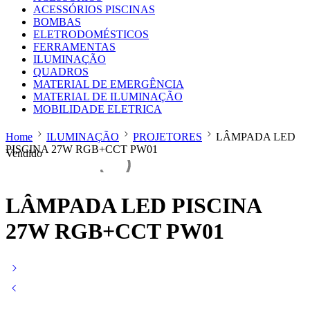
ACESSÓRIOS PISCINAS
BOMBAS
ELETRODOMÉSTICOS
FERRAMENTAS
ILUMINAÇÃO
QUADROS
MATERIAL DE EMERGÊNCIA
MATERIAL DE ILUMINAÇÃO
MOBILIDADE ELETRICA
Home
ILUMINAÇÃO
PROJETORES
LÂMPADA LED
PISCINA 27W RGB+CCT PW01
Vendido
LÂMPADA LED PISCINA
27W RGB+CCT PW01