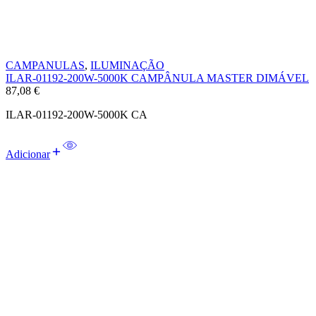
CAMPANULAS
,
ILUMINAÇÃO
ILAR-01192-200W-5000K CAMPÂNULA MASTER DIMÁVEL
87,08
€
ILAR-01192-200W-5000K CA
Adicionar