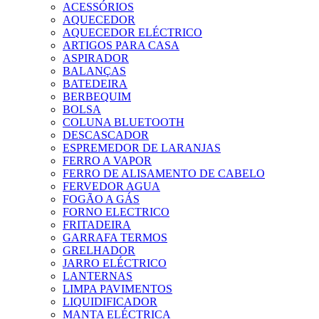
ACESSÓRIOS
AQUECEDOR
AQUECEDOR ELÉCTRICO
ARTIGOS PARA CASA
ASPIRADOR
BALANÇAS
BATEDEIRA
BERBEQUIM
BOLSA
COLUNA BLUETOOTH
DESCASCADOR
ESPREMEDOR DE LARANJAS
FERRO A VAPOR
FERRO DE ALISAMENTO DE CABELO
FERVEDOR AGUA
FOGÃO A GÁS
FORNO ELECTRICO
FRITADEIRA
GARRAFA TERMOS
GRELHADOR
JARRO ELÉCTRICO
LANTERNAS
LIMPA PAVIMENTOS
LIQUIDIFICADOR
MANTA ELÉCTRICA