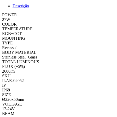
Descrição
POWER
27W
COLOR
TEMPERATURE
RGB+CCT
MOUNTING
TYPE
Recessed
BODY MATERIAL
Stainless Steel+Glass
TOTAL LUMINOUS
FLUX (±5%)
2600lm
SKU
ILAR-02052
IP
IP68
SIZE
Ø220x50mm
VOLTAGE
12-24V
BEAM