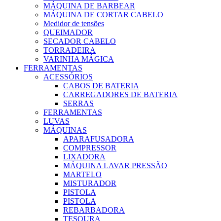
MÁQUINA DE BARBEAR
MÁQUINA DE CORTAR CABELO
Medidor de tensões
QUEIMADOR
SECADOR CABELO
TORRADEIRA
VARINHA MÁGICA
FERRAMENTAS
ACESSÓRIOS
CABOS DE BATERIA
CARREGADORES DE BATERIA
SERRAS
FERRAMENTAS
LUVAS
MÁQUINAS
APARAFUSADORA
COMPRESSOR
LIXADORA
MÁQUINA LAVAR PRESSÃO
MARTELO
MISTURADOR
PISTOLA
PISTOLA
REBARBADORA
TESOURA