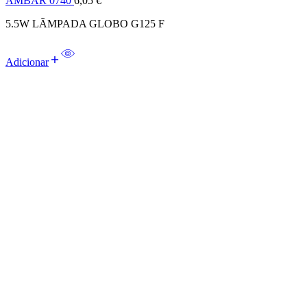
AMBAR 0740
6,05
€
5.5W LÃMPADA GLOBO G125 F
Adicionar