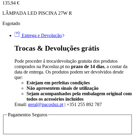
135,94
€
LÂMPADA LED PISCINA 27W R
Esgotado
Entrega e Devolução
Trocas & Devoluções grátis
Pode proceder á troca/devolução gratuita dos produtos
comprados na Pacosluz.pt no
prazo de 14 dias
, a contar da
data de entrega. Os produtos podem ser devolvidos desde
que:
Estejam em perfeitas condições
Não apresentem sinais de utilização
Sejam acompanhados pela embalagem original com
todos os acessórios incluídos
Email:
geral@pacosluz.pt
| +351 255 892 787
Pagamentos Seguros