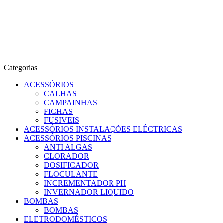
Categorias
ACESSÓRIOS
CALHAS
CAMPAINHAS
FICHAS
FUSIVEIS
ACESSÓRIOS INSTALAÇÕES ELÉCTRICAS
ACESSÓRIOS PISCINAS
ANTI ALGAS
CLORADOR
DOSIFICADOR
FLOCULANTE
INCREMENTADOR PH
INVERNADOR LIQUIDO
BOMBAS
BOMBAS
ELETRODOMÉSTICOS