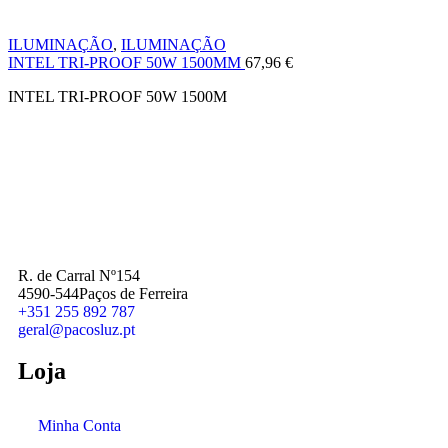
ILUMINAÇÃO
,
ILUMINAÇÃO
INTEL TRI-PROOF 50W 1500MM
67,96
€
INTEL TRI-PROOF 50W 1500M
R. de Carral Nº154
4590-544Paços de Ferreira
+351 255 892 787
geral@pacosluz.pt
Loja
Minha Conta