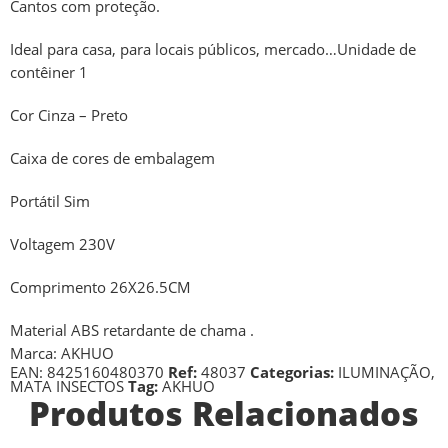
Cantos com proteção.
Ideal para casa, para locais públicos, mercado…Unidade de
contêiner 1
Cor Cinza – Preto
Caixa de cores de embalagem
Portátil Sim
Voltagem 230V
Comprimento 26X26.5CM
Material ABS retardante de chama .
Marca: AKHUO
EAN:
8425160480370
Ref:
48037
Categorias:
ILUMINAÇÃO
,
MATA INSECTOS
Tag:
AKHUO
Produtos Relacionados