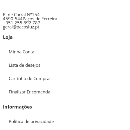
R. de Carral Nº154
4590-544Paços de Ferreira
+351 255 892 787
geral@pacosluz.pt
Loja
Minha Conta
Lista de desejos
Carrinho de Compras
Finalizar Encomenda
Informações
Política de privacidade