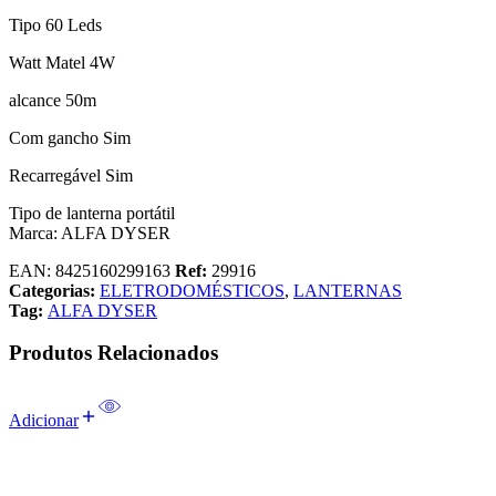
Tipo 60 Leds
Watt Matel 4W
alcance 50m
Com gancho Sim
Recarregável Sim
Tipo de lanterna portátil
Marca: ALFA DYSER
EAN:
8425160299163
Ref:
29916
Categorias:
ELETRODOMÉSTICOS
,
LANTERNAS
Tag:
ALFA DYSER
Produtos Relacionados
Adicionar