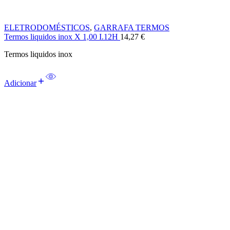
ELETRODOMÉSTICOS
,
GARRAFA TERMOS
Termos liquidos inox X 1,00 I.12H
14,27
€
Termos liquidos inox
Adicionar