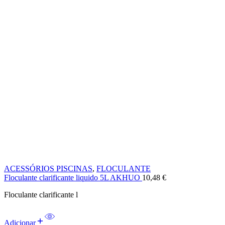
ACESSÓRIOS PISCINAS
,
FLOCULANTE
Floculante clarificante liquido 5L AKHUO
10,48
€
Floculante clarificante l
Adicionar