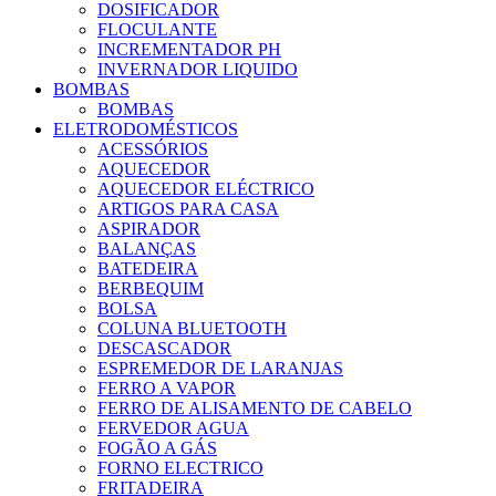
DOSIFICADOR
FLOCULANTE
INCREMENTADOR PH
INVERNADOR LIQUIDO
BOMBAS
BOMBAS
ELETRODOMÉSTICOS
ACESSÓRIOS
AQUECEDOR
AQUECEDOR ELÉCTRICO
ARTIGOS PARA CASA
ASPIRADOR
BALANÇAS
BATEDEIRA
BERBEQUIM
BOLSA
COLUNA BLUETOOTH
DESCASCADOR
ESPREMEDOR DE LARANJAS
FERRO A VAPOR
FERRO DE ALISAMENTO DE CABELO
FERVEDOR AGUA
FOGÃO A GÁS
FORNO ELECTRICO
FRITADEIRA