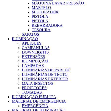
MÁQUINA LAVAR PRESSÃO
MARTELO
MISTURADOR
PISTOLA
PISTOLA
REBARBADORA
TESOURA
SAPATOS
ILUMINAÇÃO
APLIQUES
CAMPANULAS
DOWNLIGHTS
EXTENSÕES
ILUMINAÇÃO
LAMPADAS
LUMINÁRIAS DE PAREDE
LUMINÁRIAS DE TECTO
LUMINÁRIAS EXTERIOR
MATA INSECTOS
PROJETORES
TOMADAS
ILUMINAÇÃO PUBLICA
MATERIAL DE EMERGENCIA
EMERGÊNCIA
MATERIAL DE ILUMINAÇÃO