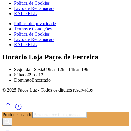
Política de Cookies
Livro de Reclamação
RAL e RLL
Política de privacidade
Termos e Condições
Política de Cookies
Livro de Reclamação
RAL e RLL
Horário Loja Paços de Ferreira
Segunda - Sexta
09h às 12h - 14h às 19h
Sábado
09h - 12h
Domingo
Encerrado
© 2025 Paços Luz - Todos os direitos reservados
Products search