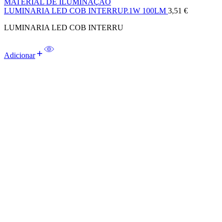
MATERIAL DE ILUMINAÇÃO
LUMINARIA LED COB INTERRUP.1W 100LM
3,51
€
LUMINARIA LED COB INTERRU
Adicionar