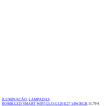
ILUMINAÇÃO
,
LAMPADAS
BOMB.LED SMART WIFI GLO.G120 E27 14W.RGB
11,79
€