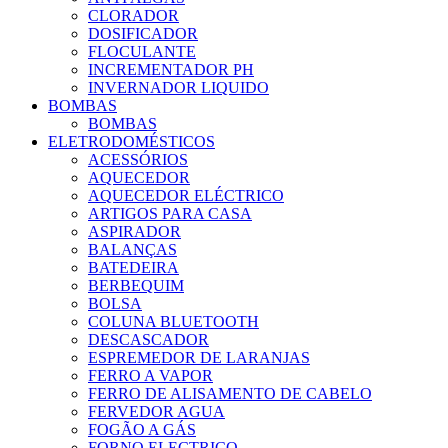
CLORADOR
DOSIFICADOR
FLOCULANTE
INCREMENTADOR PH
INVERNADOR LIQUIDO
BOMBAS
BOMBAS
ELETRODOMÉSTICOS
ACESSÓRIOS
AQUECEDOR
AQUECEDOR ELÉCTRICO
ARTIGOS PARA CASA
ASPIRADOR
BALANÇAS
BATEDEIRA
BERBEQUIM
BOLSA
COLUNA BLUETOOTH
DESCASCADOR
ESPREMEDOR DE LARANJAS
FERRO A VAPOR
FERRO DE ALISAMENTO DE CABELO
FERVEDOR AGUA
FOGÃO A GÁS
FORNO ELECTRICO