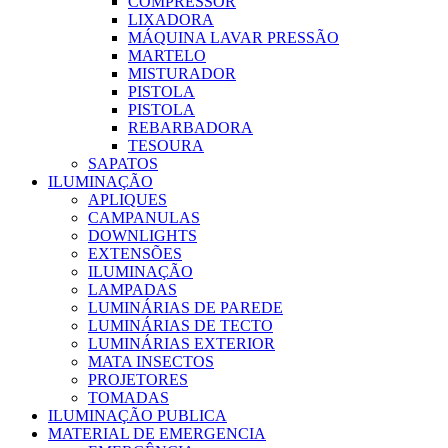
COMPRESSOR
LIXADORA
MÁQUINA LAVAR PRESSÃO
MARTELO
MISTURADOR
PISTOLA
PISTOLA
REBARBADORA
TESOURA
SAPATOS
ILUMINAÇÃO
APLIQUES
CAMPANULAS
DOWNLIGHTS
EXTENSÕES
ILUMINAÇÃO
LAMPADAS
LUMINÁRIAS DE PAREDE
LUMINÁRIAS DE TECTO
LUMINÁRIAS EXTERIOR
MATA INSECTOS
PROJETORES
TOMADAS
ILUMINAÇÃO PUBLICA
MATERIAL DE EMERGENCIA