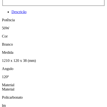
Descrição
Potência
50W
Cor
Branco
Medida
1210 x 120 x 38 (mm)
Angulo
120º
Material
Material
Policarbonato
lm