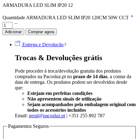
ARMADURA LED SLIM IP20 12
Quantidade ARMADURA LED SLIM IP20 120CM 50W CCT
Adicionar
Comprar agora
Entrega e Devolução
Trocas & Devoluções grátis
Pode proceder á troca/devolução gratuita dos produtos
comprados na Pacosluz.pt no
prazo de 14 dias
, a contar da
data de entrega. Os produtos podem ser devolvidos desde
que:
Estejam em perfeitas condições
Não apresentem sinais de utilização
Sejam acompanhados pela embalagem original com
todos os acessórios incluídos
Email:
geral@pacosluz.pt
| +351 255 892 787
Pagamentos Seguros