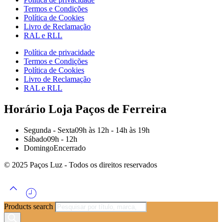
Termos e Condições
Política de Cookies
Livro de Reclamação
RAL e RLL
Política de privacidade
Termos e Condições
Política de Cookies
Livro de Reclamação
RAL e RLL
Horário Loja Paços de Ferreira
Segunda - Sexta
09h às 12h - 14h às 19h
Sábado
09h - 12h
Domingo
Encerrado
© 2025 Paços Luz - Todos os direitos reservados
Products search