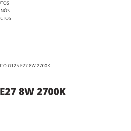
UTOS
 NÓS
CTOS
NTO G125 E27 8W 2700K
E27 8W 2700K