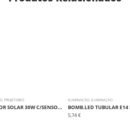
ÃO
,
PROJETORES
ILUMINAÇÃO
,
ILUMINAÇÃO
PROJETOR SOLAR 30W C/SENSOR E PAINEL FOTOVOLTAICO
5,74
€