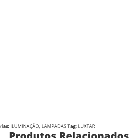
ias:
ILUMINAÇÃO
,
LAMPADAS
Tag:
LUXTAR
Produtos Relacionados