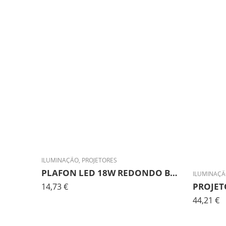
ILUMINAÇÃO
,
PROJETORES
PLAFON LED 18W REDONDO BRANCO 3CCT
ILUMINAÇ
14,73
€
44,21
€