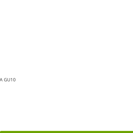
A GU10