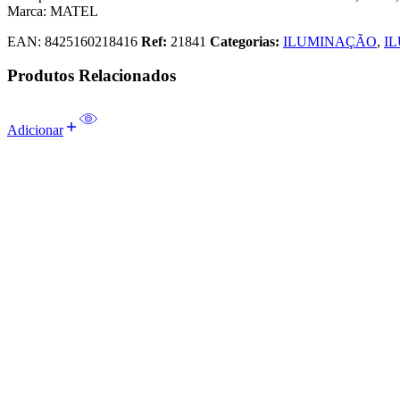
Marca: MATEL
EAN:
8425160218416
Ref:
21841
Categorias:
ILUMINAÇÃO
,
I
Produtos Relacionados
Adicionar