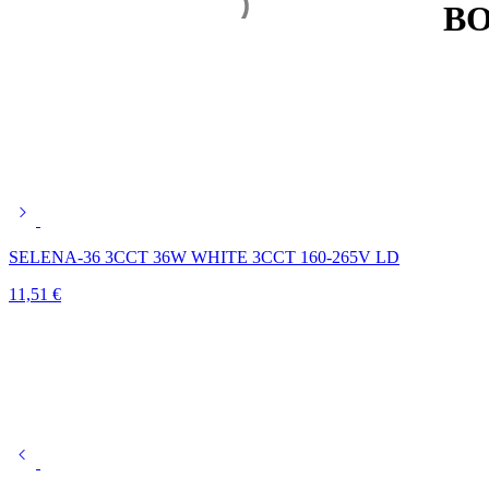
BO
SELENA-36 3CCT 36W WHITE 3CCT 160-265V LD
11,51
€