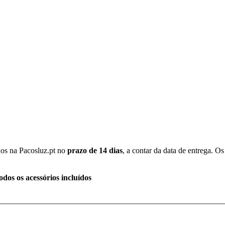
dos na Pacosluz.pt no
prazo de 14 dias
, a contar da data de entrega. 
os os acessórios incluídos