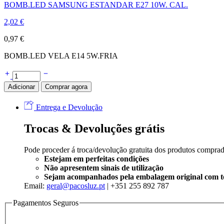
BOMB.LED SAMSUNG ESTANDAR E27 10W. CAL.
2,02
€
0,97
€
BOMB.LED VELA E14 5W.FRIA
Adicionar
Comprar agora
Entrega e Devolução
Trocas & Devoluções grátis
Pode proceder á troca/devolução gratuita dos produtos compra
Estejam em perfeitas condições
Não apresentem sinais de utilização
Sejam acompanhados pela embalagem original com tod
Email:
geral@pacosluz.pt
| +351 255 892 787
Pagamentos Seguros