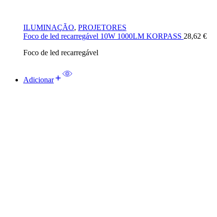
ILUMINAÇÃO
,
PROJETORES
Foco de led recarregável 10W 1000LM KORPASS
28,62
€
Foco de led recarregável
Adicionar