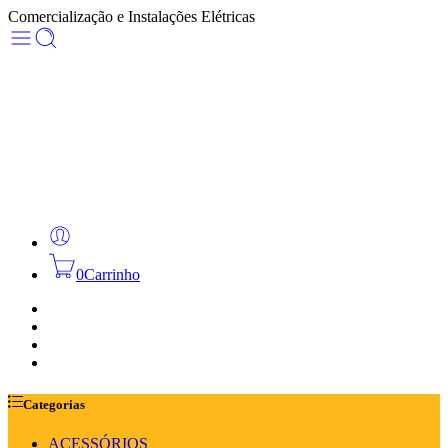
Comercialização e Instalações Elétricas
0
Carrinho
HOME
PRODUTOS
SOBRE NÓS
CONTACTOS
Categorias
ACESSÓRIOS