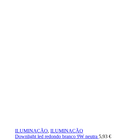
ILUMINAÇÃO
,
ILUMINAÇÃO
Downlight led redondo branco 9W neutra
5,93
€