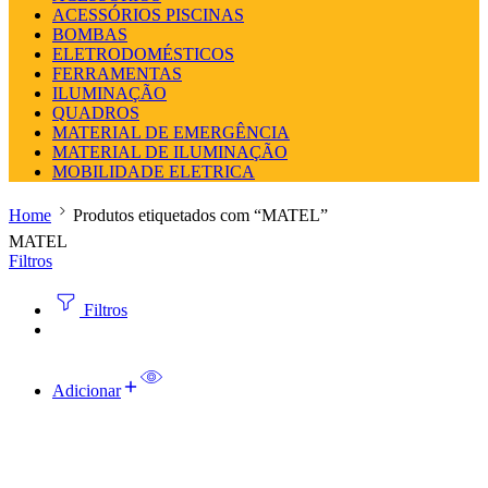
ACESSÓRIOS PISCINAS
BOMBAS
ELETRODOMÉSTICOS
FERRAMENTAS
ILUMINAÇÃO
QUADROS
MATERIAL DE EMERGÊNCIA
MATERIAL DE ILUMINAÇÃO
MOBILIDADE ELETRICA
Home
Produtos etiquetados com “MATEL”
MATEL
Filtros
Filtros
Adicionar