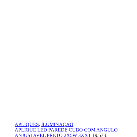
APLIQUES
,
ILUMINAÇÃO
APLIQUE LED PAREDE CUBO COM ANGULO
ANJUSTAVEL PRETO 2X5W 3XXT
19,57
€