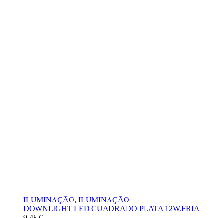
ILUMINAÇÃO
,
ILUMINAÇÃO
DOWNLIGHT LED CUADRADO PLATA 12W.FRIA
9,48
€