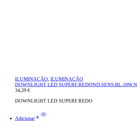
ILUMINAÇÃO
,
ILUMINAÇÃO
DOWNLIGHT LED SUPERF.REDOND.SENS.BL.18W.N
34,29
€
DOWNLIGHT LED SUPERF.REDO
Adicionar