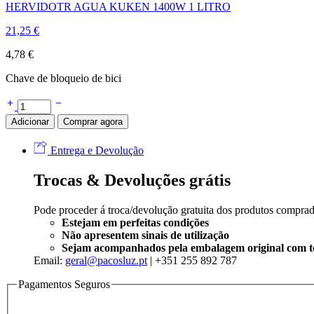
HERVIDOTR AGUA KUKEN 1400W 1 LITRO
21,25
€
4,78
€
Chave de bloqueio de bici
Adicionar
Comprar agora
Entrega e Devolução
Trocas & Devoluções grátis
Pode proceder á troca/devolução gratuita dos produtos compra
Estejam em perfeitas condições
Não apresentem sinais de utilização
Sejam acompanhados pela embalagem original com tod
Email:
geral@pacosluz.pt
| +351 255 892 787
Pagamentos Seguros