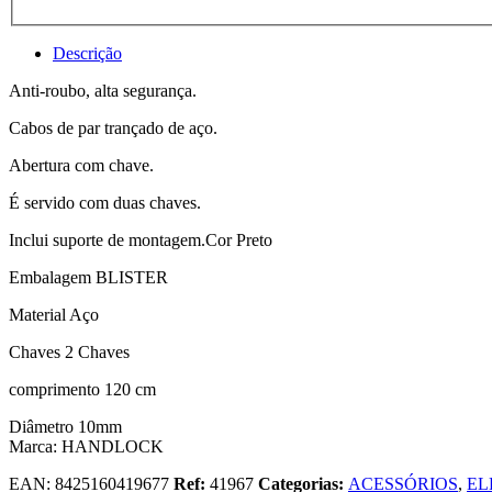
Descrição
Anti-roubo, alta segurança.
Cabos de par trançado de aço.
Abertura com chave.
É servido com duas chaves.
Inclui suporte de montagem.Cor Preto
Embalagem BLISTER
Material Aço
Chaves 2 Chaves
comprimento 120 cm
Diâmetro 10mm
Marca: HANDLOCK
EAN:
8425160419677
Ref:
41967
Categorias:
ACESSÓRIOS
,
EL