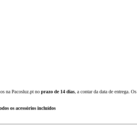
dos na Pacosluz.pt no
prazo de 14 dias
, a contar da data de entrega. 
os os acessórios incluídos