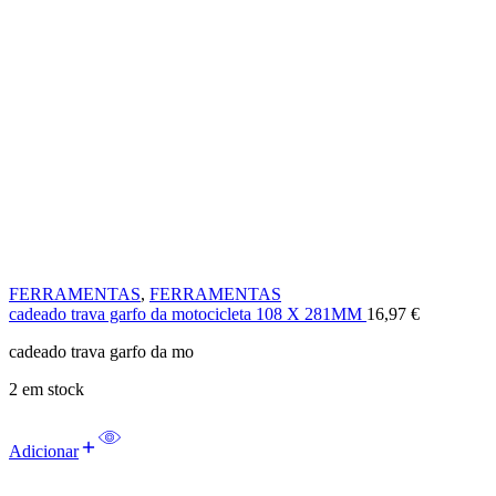
FERRAMENTAS
,
FERRAMENTAS
cadeado trava garfo da motocicleta 108 X 281MM
16,97
€
cadeado trava garfo da mo
2 em stock
Adicionar