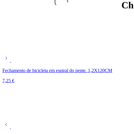
Ch
Fechamento de bicicleta em espiral do pente. 1,2X120CM
7,25
€