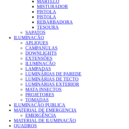
MARTELO
MISTURADOR
PISTOLA
PISTOLA
REBARBADORA
TESOURA
SAPATOS
ILUMINAÇÃO
APLIQUES
CAMPANULAS
DOWNLIGHTS
EXTENSÕES
ILUMINAÇÃO
LAMPADAS
LUMINÁRIAS DE PAREDE
LUMINÁRIAS DE TECTO
LUMINÁRIAS EXTERIOR
MATA INSECTOS
PROJETORES
TOMADAS
ILUMINAÇÃO PUBLICA
MATERIAL DE EMERGENCIA
EMERGÊNCIA
MATERIAL DE ILUMINAÇÃO
QUADROS