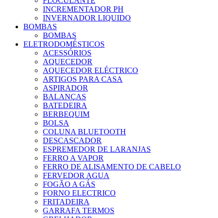
FLOCULANTE
INCREMENTADOR PH
INVERNADOR LIQUIDO
BOMBAS
BOMBAS
ELETRODOMÉSTICOS
ACESSÓRIOS
AQUECEDOR
AQUECEDOR ELÉCTRICO
ARTIGOS PARA CASA
ASPIRADOR
BALANÇAS
BATEDEIRA
BERBEQUIM
BOLSA
COLUNA BLUETOOTH
DESCASCADOR
ESPREMEDOR DE LARANJAS
FERRO A VAPOR
FERRO DE ALISAMENTO DE CABELO
FERVEDOR AGUA
FOGÃO A GÁS
FORNO ELECTRICO
FRITADEIRA
GARRAFA TERMOS