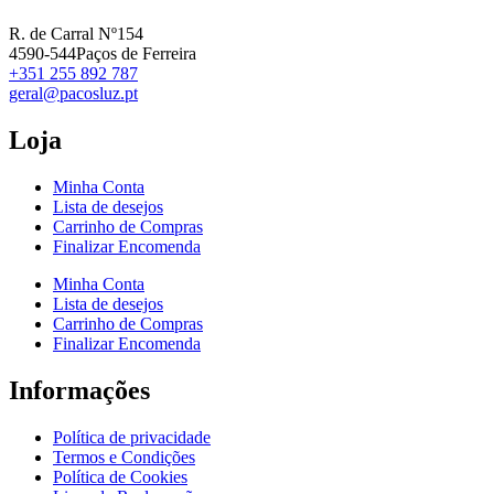
R. de Carral Nº154
4590-544Paços de Ferreira
+351 255 892 787
geral@pacosluz.pt
Loja
Minha Conta
Lista de desejos
Carrinho de Compras
Finalizar Encomenda
Minha Conta
Lista de desejos
Carrinho de Compras
Finalizar Encomenda
Informações
Política de privacidade
Termos e Condições
Política de Cookies