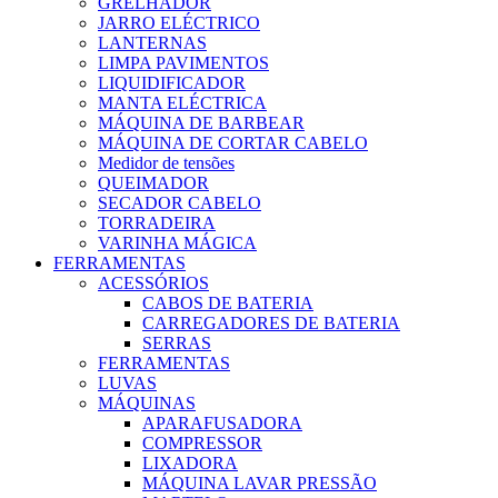
GRELHADOR
JARRO ELÉCTRICO
LANTERNAS
LIMPA PAVIMENTOS
LIQUIDIFICADOR
MANTA ELÉCTRICA
MÁQUINA DE BARBEAR
MÁQUINA DE CORTAR CABELO
Medidor de tensões
QUEIMADOR
SECADOR CABELO
TORRADEIRA
VARINHA MÁGICA
FERRAMENTAS
ACESSÓRIOS
CABOS DE BATERIA
CARREGADORES DE BATERIA
SERRAS
FERRAMENTAS
LUVAS
MÁQUINAS
APARAFUSADORA
COMPRESSOR
LIXADORA
MÁQUINA LAVAR PRESSÃO