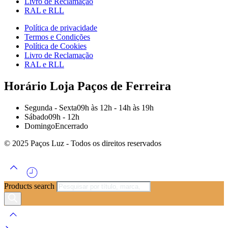
Livro de Reclamação
RAL e RLL
Política de privacidade
Termos e Condições
Política de Cookies
Livro de Reclamação
RAL e RLL
Horário Loja Paços de Ferreira
Segunda - Sexta
09h às 12h - 14h às 19h
Sábado
09h - 12h
Domingo
Encerrado
© 2025 Paços Luz - Todos os direitos reservados
Products search