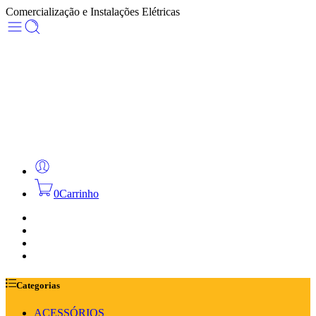
Comercialização e Instalações Elétricas
0
Carrinho
HOME
PRODUTOS
SOBRE NÓS
CONTACTOS
Categorias
ACESSÓRIOS