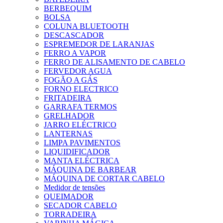
BERBEQUIM
BOLSA
COLUNA BLUETOOTH
DESCASCADOR
ESPREMEDOR DE LARANJAS
FERRO A VAPOR
FERRO DE ALISAMENTO DE CABELO
FERVEDOR AGUA
FOGÃO A GÁS
FORNO ELECTRICO
FRITADEIRA
GARRAFA TERMOS
GRELHADOR
JARRO ELÉCTRICO
LANTERNAS
LIMPA PAVIMENTOS
LIQUIDIFICADOR
MANTA ELÉCTRICA
MÁQUINA DE BARBEAR
MÁQUINA DE CORTAR CABELO
Medidor de tensões
QUEIMADOR
SECADOR CABELO
TORRADEIRA