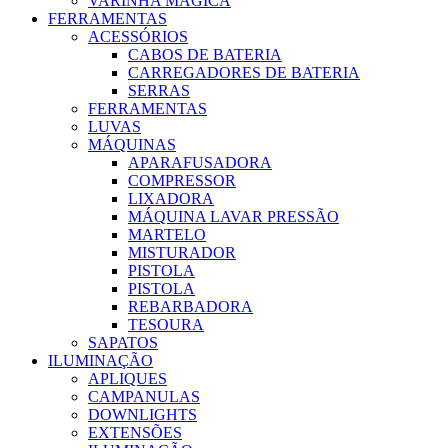
VARINHA MÁGICA
FERRAMENTAS
ACESSÓRIOS
CABOS DE BATERIA
CARREGADORES DE BATERIA
SERRAS
FERRAMENTAS
LUVAS
MÁQUINAS
APARAFUSADORA
COMPRESSOR
LIXADORA
MÁQUINA LAVAR PRESSÃO
MARTELO
MISTURADOR
PISTOLA
PISTOLA
REBARBADORA
TESOURA
SAPATOS
ILUMINAÇÃO
APLIQUES
CAMPANULAS
DOWNLIGHTS
EXTENSÕES