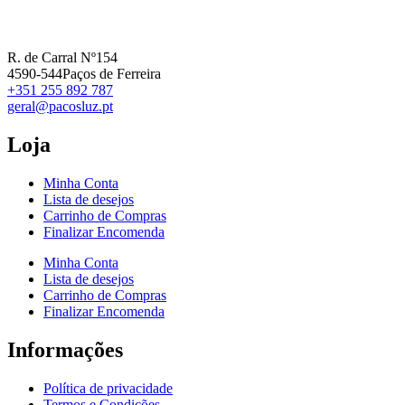
R. de Carral Nº154
4590-544Paços de Ferreira
+351 255 892 787
geral@pacosluz.pt
Loja
Minha Conta
Lista de desejos
Carrinho de Compras
Finalizar Encomenda
Minha Conta
Lista de desejos
Carrinho de Compras
Finalizar Encomenda
Informações
Política de privacidade
Termos e Condições