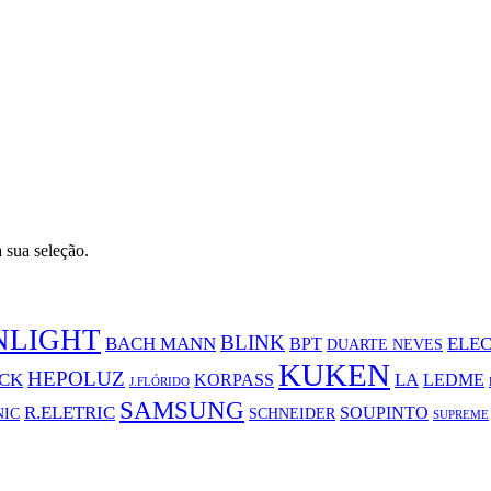
sua seleção.
NLIGHT
BLINK
BACH MANN
ELE
BPT
DUARTE NEVES
KUKEN
HEPOLUZ
CK
LA
KORPASS
LEDME
J.FLÓRIDO
SAMSUNG
R.ELETRIC
SOUPINTO
NIC
SCHNEIDER
SUPREME