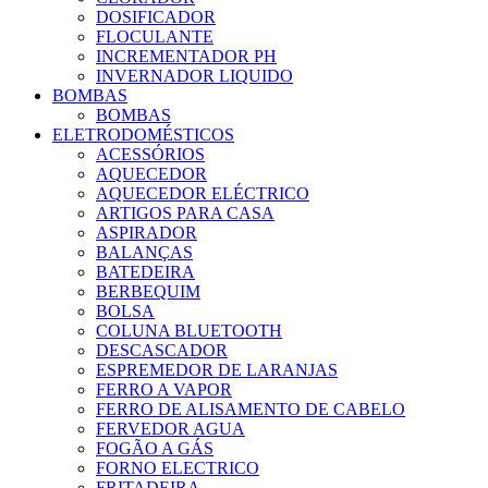
DOSIFICADOR
FLOCULANTE
INCREMENTADOR PH
INVERNADOR LIQUIDO
BOMBAS
BOMBAS
ELETRODOMÉSTICOS
ACESSÓRIOS
AQUECEDOR
AQUECEDOR ELÉCTRICO
ARTIGOS PARA CASA
ASPIRADOR
BALANÇAS
BATEDEIRA
BERBEQUIM
BOLSA
COLUNA BLUETOOTH
DESCASCADOR
ESPREMEDOR DE LARANJAS
FERRO A VAPOR
FERRO DE ALISAMENTO DE CABELO
FERVEDOR AGUA
FOGÃO A GÁS
FORNO ELECTRICO
FRITADEIRA