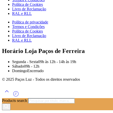
Política de Cookies
Livro de Reclamação
RAL e RLL
Política de privacidade
Termos e Condições
Política de Cookies
Livro de Reclamação
RAL e RLL
Horário Loja Paços de Ferreira
Segunda - Sexta
09h às 12h - 14h às 19h
Sábado
09h - 12h
Domingo
Encerrado
© 2025 Paços Luz - Todos os direitos reservados
Products search