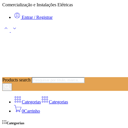
Comercialização e Instalações Elétricas
Entrar / Registrar
Products search
Categorias
Categorias
0
Carrinho
Categorias