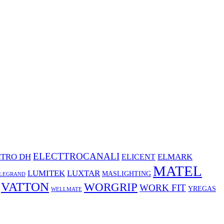
ELECTTROCANALI
CTRO DH
ELMARK
ELICENT
MATEL
LUMITEK
LUXTAR
MASLIGHTING
LEGRAND
VATTON
WORGRIP
WORK FIT
YREGAS
WELLMATE