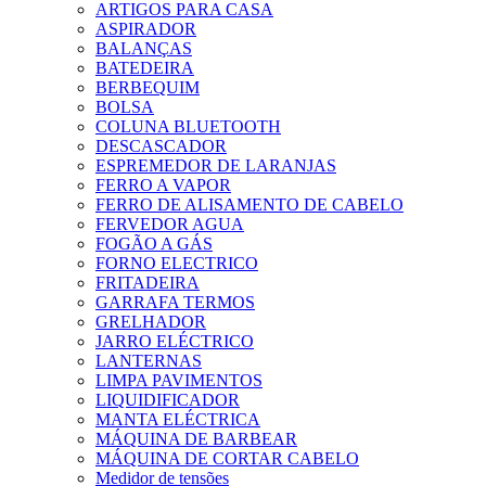
ARTIGOS PARA CASA
ASPIRADOR
BALANÇAS
BATEDEIRA
BERBEQUIM
BOLSA
COLUNA BLUETOOTH
DESCASCADOR
ESPREMEDOR DE LARANJAS
FERRO A VAPOR
FERRO DE ALISAMENTO DE CABELO
FERVEDOR AGUA
FOGÃO A GÁS
FORNO ELECTRICO
FRITADEIRA
GARRAFA TERMOS
GRELHADOR
JARRO ELÉCTRICO
LANTERNAS
LIMPA PAVIMENTOS
LIQUIDIFICADOR
MANTA ELÉCTRICA
MÁQUINA DE BARBEAR
MÁQUINA DE CORTAR CABELO
Medidor de tensões