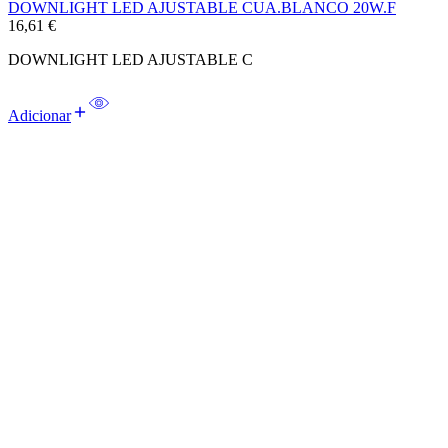
DOWNLIGHT LED AJUSTABLE CUA.BLANCO 20W.F
16,61
€
DOWNLIGHT LED AJUSTABLE C
Adicionar