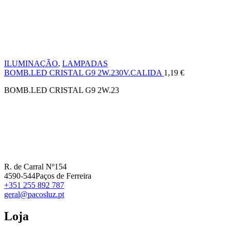
ILUMINAÇÃO
,
LAMPADAS
BOMB.LED CRISTAL G9 2W.230V.CALIDA
1,19
€
BOMB.LED CRISTAL G9 2W.23
R. de Carral Nº154
4590-544Paços de Ferreira
+351 255 892 787
geral@pacosluz.pt
Loja