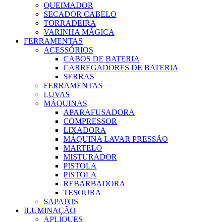
QUEIMADOR
SECADOR CABELO
TORRADEIRA
VARINHA MÁGICA
FERRAMENTAS
ACESSÓRIOS
CABOS DE BATERIA
CARREGADORES DE BATERIA
SERRAS
FERRAMENTAS
LUVAS
MÁQUINAS
APARAFUSADORA
COMPRESSOR
LIXADORA
MÁQUINA LAVAR PRESSÃO
MARTELO
MISTURADOR
PISTOLA
PISTOLA
REBARBADORA
TESOURA
SAPATOS
ILUMINAÇÃO
APLIQUES