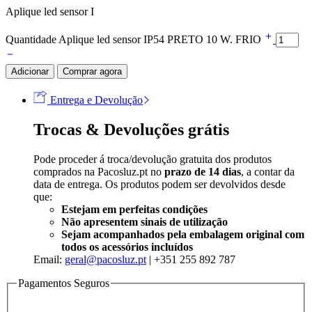
Aplique led sensor I
Quantidade Aplique led sensor IP54 PRETO 10 W. FRIO
Adicionar
Comprar agora
Entrega e Devolução
Trocas & Devoluções grátis
Pode proceder á troca/devolução gratuita dos produtos
comprados na Pacosluz.pt no
prazo de 14 dias
, a contar da
data de entrega. Os produtos podem ser devolvidos desde
que:
Estejam em perfeitas condições
Não apresentem sinais de utilização
Sejam acompanhados pela embalagem original com
todos os acessórios incluídos
Email:
geral@pacosluz.pt
| +351 255 892 787
Pagamentos Seguros