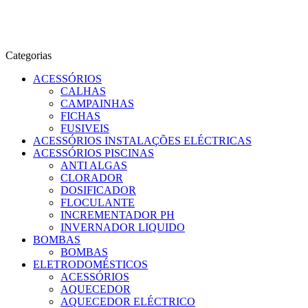
Categorias
ACESSÓRIOS
CALHAS
CAMPAINHAS
FICHAS
FUSIVEIS
ACESSÓRIOS INSTALAÇÕES ELÉCTRICAS
ACESSÓRIOS PISCINAS
ANTI ALGAS
CLORADOR
DOSIFICADOR
FLOCULANTE
INCREMENTADOR PH
INVERNADOR LIQUIDO
BOMBAS
BOMBAS
ELETRODOMÉSTICOS
ACESSÓRIOS
AQUECEDOR
AQUECEDOR ELÉCTRICO