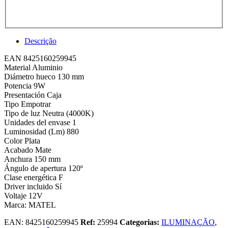
Descrição
EAN 8425160259945
Material Aluminio
Diámetro hueco 130 mm
Potencia 9W
Presentación Caja
Tipo Empotrar
Tipo de luz Neutra (4000K)
Unidades del envase 1
Luminosidad (Lm) 880
Color Plata
Acabado Mate
Anchura 150 mm
Ángulo de apertura 120º
Clase energética F
Driver incluido Sí
Voltaje 12V
Marca: MATEL
EAN:
8425160259945
Ref:
25994
Categorias:
ILUMINAÇÃO
,