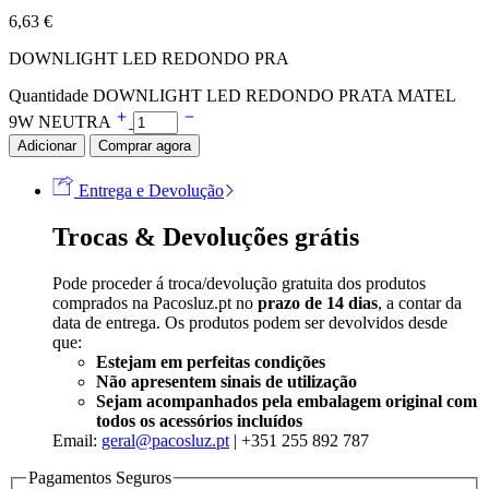
6,63
€
DOWNLIGHT LED REDONDO PRA
Quantidade DOWNLIGHT LED REDONDO PRATA MATEL
9W NEUTRA
Adicionar
Comprar agora
Entrega e Devolução
Trocas & Devoluções grátis
Pode proceder á troca/devolução gratuita dos produtos
comprados na Pacosluz.pt no
prazo de 14 dias
, a contar da
data de entrega. Os produtos podem ser devolvidos desde
que:
Estejam em perfeitas condições
Não apresentem sinais de utilização
Sejam acompanhados pela embalagem original com
todos os acessórios incluídos
Email:
geral@pacosluz.pt
| +351 255 892 787
Pagamentos Seguros