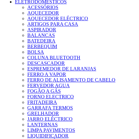
ELETRODOMÉSTICOS
ACESSÓRIOS
AQUECEDOR
AQUECEDOR ELÉCTRICO
ARTIGOS PARA CASA
ASPIRADOR
BALANÇAS
BATEDEIRA
BERBEQUIM
BOLSA
COLUNA BLUETOOTH
DESCASCADOR
ESPREMEDOR DE LARANJAS
FERRO A VAPOR
FERRO DE ALISAMENTO DE CABELO
FERVEDOR AGUA
FOGÃO A GÁS
FORNO ELECTRICO
FRITADEIRA
GARRAFA TERMOS
GRELHADOR
JARRO ELÉCTRICO
LANTERNAS
LIMPA PAVIMENTOS
LIQUIDIFICADOR