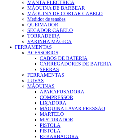
MANTA ELÉCTRICA
MÁQUINA DE BARBEAR
MÁQUINA DE CORTAR CABELO
Medidor de tensões
QUEIMADOR
SECADOR CABELO
TORRADEIRA
VARINHA MÁGICA
FERRAMENTAS
ACESSÓRIOS
CABOS DE BATERIA
CARREGADORES DE BATERIA
SERRAS
FERRAMENTAS
LUVAS
MÁQUINAS
APARAFUSADORA
COMPRESSOR
LIXADORA
MÁQUINA LAVAR PRESSÃO
MARTELO
MISTURADOR
PISTOLA
PISTOLA
REBARBADORA