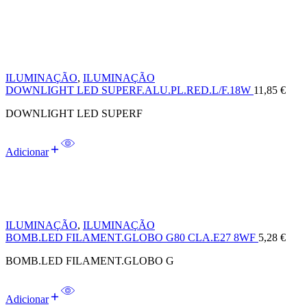
ILUMINAÇÃO
,
ILUMINAÇÃO
DOWNLIGHT LED SUPERF.ALU.PL.RED.L/F.18W
11,85
€
DOWNLIGHT LED SUPERF
Adicionar
ILUMINAÇÃO
,
ILUMINAÇÃO
BOMB.LED FILAMENT.GLOBO G80 CLA.E27 8WF
5,28
€
BOMB.LED FILAMENT.GLOBO G
Adicionar