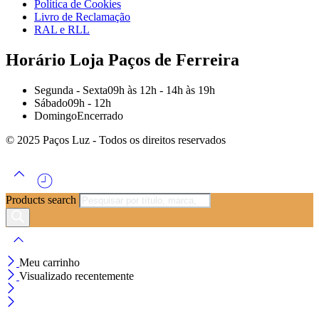
Política de Cookies
Livro de Reclamação
RAL e RLL
Horário Loja Paços de Ferreira
Segunda - Sexta
09h às 12h - 14h às 19h
Sábado
09h - 12h
Domingo
Encerrado
© 2025 Paços Luz - Todos os direitos reservados
Products search
Meu carrinho
Visualizado recentemente