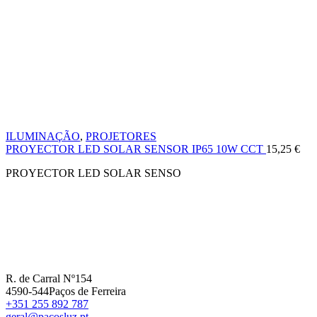
ILUMINAÇÃO
,
PROJETORES
PROYECTOR LED SOLAR SENSOR IP65 10W CCT
15,25
€
PROYECTOR LED SOLAR SENSO
R. de Carral Nº154
4590-544Paços de Ferreira
+351 255 892 787
geral@pacosluz.pt